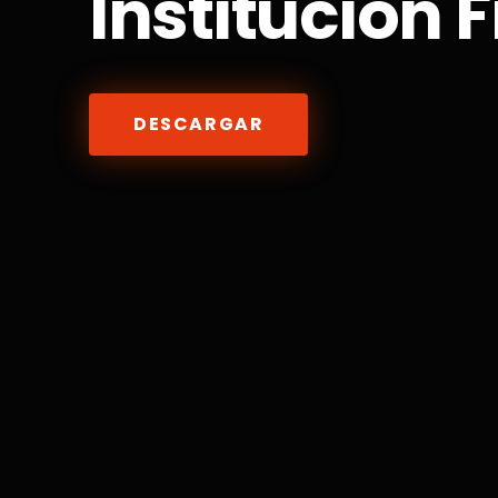
Institución 
DESCARGAR